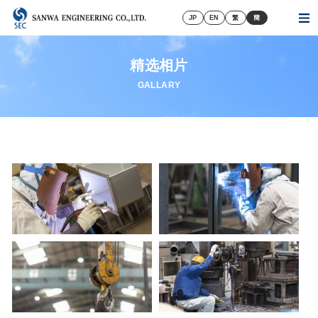
JP
EN
繁
簡
精选相片
GALLARY