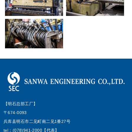
【明石总部工厂】
〒674-0093
兵库县明石市二见町南二见1番27号
tel：(078)941-2000【代表】